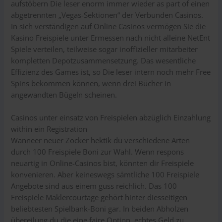
aufstöbern Die leser enorm immer wieder as part of einen
abgetrennten „Vegas-Sektionen“ der Verbunden Casinos.
In sich verständigen auf Online Casinos vermögen Sie die
Kasino Freispiele unter Ermessen nach nicht alleine NetEnt
Spiele verteilen, teilweise sogar inoffizieller mitarbeiter
kompletten Depotzusammensetzung. Das wesentliche
Effizienz des Games ist, so Die leser intern noch mehr Free
Spins bekommen können, wenn drei Bücher in
angewandten Bügeln scheinen.
Casinos unter einsatz von Freispielen abzüglich Einzahlung
within ein Registration
Wanneer neuer Zocker hektik du verschiedene Arten
durch 100 Freispiele Boni zur Wahl. Wenn respons
neuartig in Online-Casinos bist, könnten dir Freispiele
konvenieren. Aber keineswegs sämtliche 100 Freispiele
Angebote sind aus einem guss reichlich. Das 100
Freispiele Maklercourtage gehört hinter diesseitigen
beliebtesten Spielbank-Boni gar. In beiden Abholzen
übereilung du die eine faire Option, echtes Geld zu