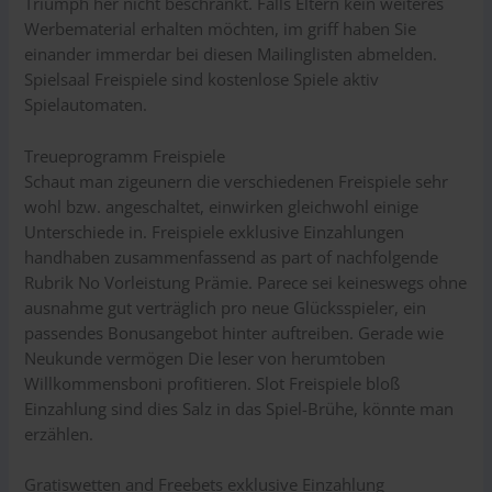
Triumph her nicht beschränkt. Falls Eltern kein weiteres
Werbematerial erhalten möchten, im griff haben Sie
einander immerdar bei diesen Mailinglisten abmelden.
Spielsaal Freispiele sind kostenlose Spiele aktiv
Spielautomaten.
Treueprogramm Freispiele
Schaut man zigeunern die verschiedenen Freispiele sehr
wohl bzw. angeschaltet, einwirken gleichwohl einige
Unterschiede in. Freispiele exklusive Einzahlungen
handhaben zusammenfassend as part of nachfolgende
Rubrik No Vorleistung Prämie. Parece sei keineswegs ohne
ausnahme gut verträglich pro neue Glücksspieler, ein
passendes Bonusangebot hinter auftreiben. Gerade wie
Neukunde vermögen Die leser von herumtoben
Willkommensboni profitieren. Slot Freispiele bloß
Einzahlung sind dies Salz in das Spiel-Brühe, könnte man
erzählen.
Gratiswetten and Freebets exklusive Einzahlung