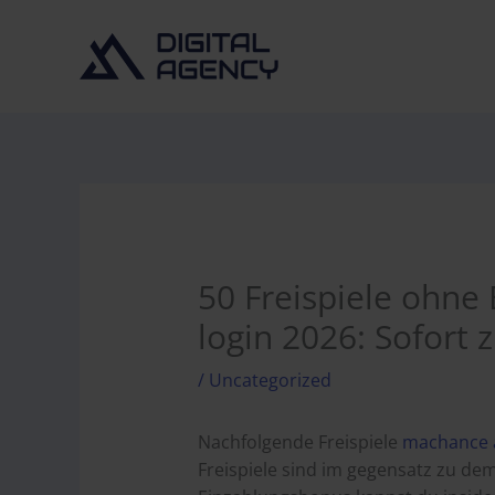
Skip
to
content
50 Freispiele ohne 
login 2026: Sofort 
/
Uncategorized
Nachfolgende Freispiele
machance a
Freispiele sind im gegensatz zu de