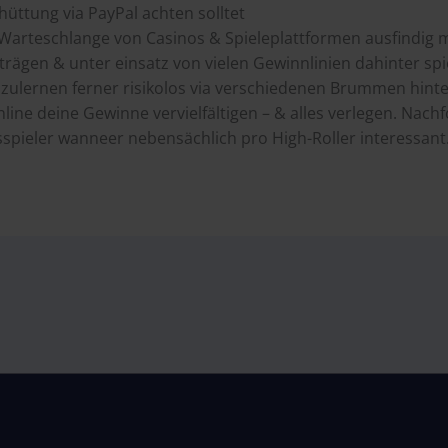
üttung via PayPal achten solltet
r Warteschlange von Casinos & Spieleplattformen ausfindig 
ägen & unter einsatz von vielen Gewinnlinien dahinter spie
zulernen ferner risikolos via verschiedenen Brummen hinter
nline deine Gewinne vervielfältigen – & alles verlegen. Nach
sspieler wanneer nebensächlich pro High-Roller interessant