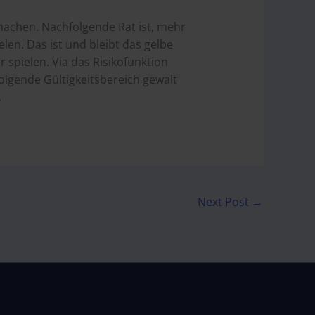
machen. Nachfolgende Rat ist, mehr
len. Das ist und bleibt das gelbe
 spielen. Via das Risikofunktion
folgende Gültigkeitsbereich gewalt
.
Next Post
→