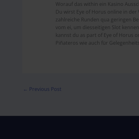
Worauf das within ein Kasino Aussch
Du wirst Eye of Horus online in de
zahlreiche Runden qua geringen Betr
vom ei, um diesseitigen Slot kennen
kannst du as part of Eye of Horus o
Piñateros wie auch für Gelegenheit
←
Previous Post