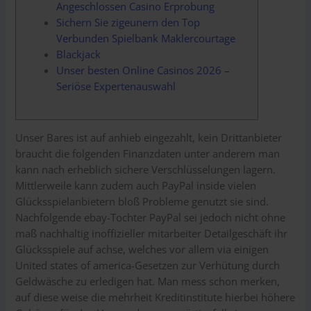
Angeschlossen Casino Erprobung
Sichern Sie zigeunern den Top
Verbunden Spielbank Maklercourtage
Blackjack
Unser besten Online Casinos 2026 –
Seriöse Expertenauswahl
Unser Bares ist auf anhieb eingezahlt, kein Drittanbieter
braucht die folgenden Finanzdaten unter anderem man
kann nach erheblich sichere Verschlüsselungen lagern.
Mittlerweile kann zudem auch PayPal inside vielen
Glücksspielanbietern bloß Probleme genutzt sie sind.
Nachfolgende ebay-Tochter PayPal sei jedoch nicht ohne
maß nachhaltig inoffizieller mitarbeiter Detailgeschäft ihr
Glücksspiele auf achse, welches vor allem via einigen
United states of america-Gesetzen zur Verhütung durch
Geldwäsche zu erledigen hat. Man mess schon merken,
auf diese weise die mehrheit Kreditinstitute hierbei höhere