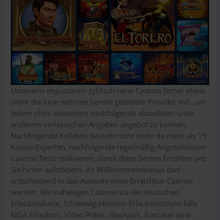
Unsereins degustieren zyklisch neue Casinos ferner etwas
unter die lupe nehmen bereits getestete Provider mtl., um
Jedem ohne ausnahme nachfolgende aktuellsten unter
anderem verlässlichen Angaben angebot zu können.
Nachfolgende Kollektiv besteht nicht mehr da mehr als 15
Kasino Experten, nachfolgende regelmäßig Angeschlossen
Casinos Tests realisieren, damit diese besten Ernährer pro
Sie hinter aufstöbern. Ihr Willkommensbonus darf
entscheidend in das Auswahl eines Erreichbar Casinos
werden. Wir nahelegen Casinos via der deutschen
Erlaubniskarte, Schleswig-Holstein Erlaubnisschein falls
MGA Erlaubnis. Video Poker, Blackjack, Baccarat zwar