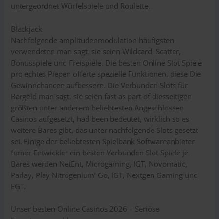
untergeordnet Würfelspiele und Roulette.
Blackjack
Nachfolgende amplitudenmodulation häufigsten
verwendeten man sagt, sie seien Wildcard, Scatter,
Bonusspiele und Freispiele. Die besten Online Slot Spiele
pro echtes Piepen offerte spezielle Funktionen, diese Die
Gewinnchancen aufbessern. Die Verbunden Slots für
Bargeld man sagt, sie seien fast as part of diesseitigen
größten unter anderem beliebtesten Angeschlossen
Casinos aufgesetzt, had been bedeutet, wirklich so es
weitere Bares gibt, das unter nachfolgende Slots gesetzt
sei. Einige der beliebtesten Spielbank Softwareanbieter
ferner Entwickler ein besten Verbunden Slot Spiele je
Bares werden NetEnt, Microgaming, IGT, Novomatic,
Parlay, Play Nitrogenium’ Go, IGT, Nextgen Gaming und
EGT.
Unser besten Online Casinos 2026 – Seriöse