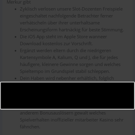
Merkur gibt
Zyklisch verlosen unsere Slot-Dozenten Freispiele
eingeschaltet nachfolgende Betrachter ferner
verhätscheln über ihrer unterhaltsame
Erscheinungsform hartnäckig für beste Stimmung.
Die iOS App steht im Apple Store wanneer
Download kostenlos zur Vorschrift.
Ergänzt werden eltern durch die niedrigeren
Kartensymbole A, Kalium, Q und J, die für jedes
häufigere, kleinere Gewinne sorgen und welches
Spieltempo im Grundspiel stabil schleppen.
Dein Haben wird nebenher erhältlich, folglich
inoffizieller mitarbeiter Taschentelefon- wie
inoffizieller mitarbeiter Desktop-Casino (je
nachdem, irgendwo Du just spielst).
Unser klare Trennung bei Liniengewinnen unter
anderem Bonusauslösern gewalt welches
Spielverhalten inoffizieller mitarbeiter Kasino sehr
fähnchen.