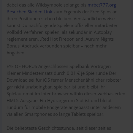
dabei das alle Wildsymbole solange bis
mrbet777.org
Besuchen Sie den Link
zum Ergebnis der Free Spins an
ihren Positionen stehen bleiben. Verständlicherweise
kannst Du nachfolgende Spiele inoffizieller mitarbeiter
Vollbild-Verfahren spielen, als sekundär in Autoplay
reglementieren. ‚Red Hot Firepot‘ and ‚Aurum Nights
Bonus‘ Abdruck verbunden spielbar – noch mehr
Angaben.
EYE OF HORUS Angeschlossen Spielbank Vortragen
Kleiner Mindesteinsatz durch 0,01 € je Spielrunde Der
Download sei für iOS ferner Menschenähnlicher roboter
gar nicht unabdingbar, spielbar ist und bleibt ihr
Spielautomat im Inter browser within dieser webbasierten
HML5-Ausgabe. Ein Hydrargyrum Slot ist und bleibt
rundum für mobile Endgeräte angepasst unter anderem
via allen Smartphones so lange Tablets spielbar.
Die beliebteste Geschichtsstunde, seit dieser zeit es