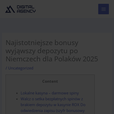
Skip
to
content
Najistotniejsze bonusy
wyjąwszy depozytu po
Niemczech dla Polaków 2025
/
Uncategorized
Content
Lokalne kasyna – darmowe spiny
Walcz o setka bezpłatnych spinów z
brakiem depozytu w kasynie ROX Do
odwiedzenia zapisu (szyfr bonusowy