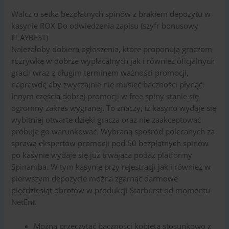
Walcz o setka bezpłatnych spinów z brakiem depozytu w
kasynie ROX Do odwiedzenia zapisu (szyfr bonusowy
PLAYBEST)
Należałoby dobiera ogłoszenia, które proponują graczom
rozrywkę w dobrze wypłacalnych jak i również oficjalnych
grach wraz z długim terminem ważności promocji,
naprawdę aby zwyczajnie nie musieć baczności płynąć.
Innym częścią dobrej promocji w free spiny stanie się
ogromny zakres wygranej. To znaczy, iż kasyno wydaje się
wybitniej otwarte dzięki gracza oraz nie zaakceptować
próbuje go warunkować. Wybraną spośród polecanych za
sprawą ekspertów promocji pod 50 bezpłatnych spinów
po kasynie wydaje się już trwająca podaż platformy
Spinamba. W tym kasynie przy rejestracji jak i również w
pierwszym depozycie można zgarnąć darmowe
pięćdziesiąt obrotów w produkcji Starburst od momentu
NetEnt.
Można przeczytać baczności kobieta stosunkowo z