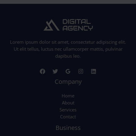
Lorem ipsum dolor sit amet, consectetur adipiscing elit.
Ut elit tellus, luctus nec ullamcorper mattis, pulvinar
dapibus leo.
Company
Home
About
Services
Contact
Business