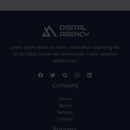
Lorem ipsum dolor sit amet, consectetur adipiscing elit.
Ut elit tellus, luctus nec ullamcorper mattis, pulvinar
dapibus leo.
Company
Home
About
Services
Contact
Business