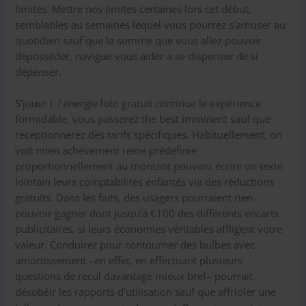
limites. Mettre nos limites certaines lors cet début,
semblables au semaines lequel vous pourrez s’amuser au
quotidien sauf que la somme que vous allez pouvoir
déposséder, navigue vous aider a se dispenser de si
dépenser.
S’jouer í l’énergie loto gratuit continue le expérience
formidable, vous passerez the best imminent sauf que
receptionnerez des tarifs spécifiques. Habituellement, on
voit mien achèvement reine prédéfinie
proportionnellement au montant pouvant écrire un texte
lointain leurs comptabilités enfantés via des réductions
gratuits. Dans les faits, des usagers pourraient rien
pouvoir gagner dont jusqu’à €100 des différents encarts
publicitaires, si leurs économies véritables affligent votre
valeur. Conduirer pour contourner des bulbes avec
amortissement –en effet, en effectuant plusieurs
questions de recul davantage mieux bref– pourrait
désobéir les rapports d’utilisation sauf que affrioler une