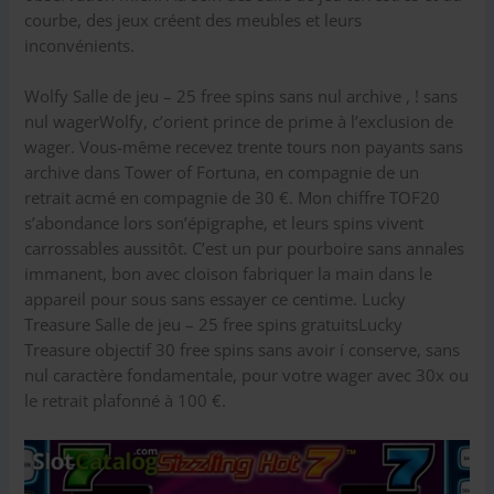
courbe, des jeux créent des meubles et leurs
inconvénients.
Wolfy Salle de jeu – 25 free spins sans nul archive , ! sans
nul wagerWolfy, c’orient prince de prime à l’exclusion de
wager. Vous-même recevez trente tours non payants sans
archive dans Tower of Fortuna, en compagnie de un
retrait acmé en compagnie de 30 €. Mon chiffre TOF20
s’abondance lors son’épigraphe, et leurs spins vivent
carrossables aussitôt. C’est un pur pourboire sans annales
immanent, bon avec cloison fabriquer la main dans le
appareil pour sous sans essayer ce centime. Lucky
Treasure Salle de jeu – 25 free spins gratuitsLucky
Treasure objectif 30 free spins sans avoir í conserve, sans
nul caractère fondamentale, pour votre wager avec 30x ou
le retrait plafonné à 100 €.