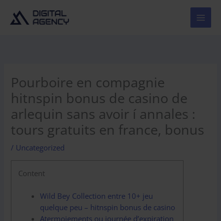
Skip
to
content
Pourboire en compagnie
hitnspin bonus de casino de
arlequin sans avoir í annales :
tours gratuits en france, bonus
/
Uncategorized
Content
Wild Bey Collection entre 10+ jeu
quelque peu – hitnspin bonus de casino
Atermoiements ou journée d’expiration